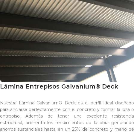
Lámina Entrepisos Galvanium® Deck
Nuestra Lámina Galvanium® Deck es el perfil ideal diseñado
para anclarse perfectamente con el concreto y formar la losa o
entrepiso. Además de tener una excelente resistencia
estructural, aumenta los rendimientos de la obra generando
ahorros sustanciales hasta en un 25% de concreto y mano de