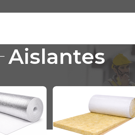
Aislantes
Espectáculo
9
12