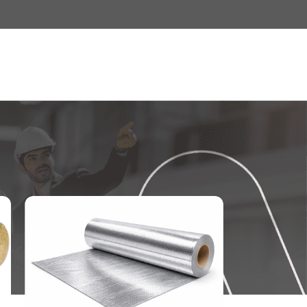
18
24