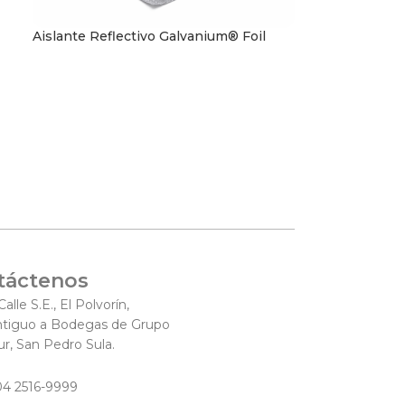
Aislante Reflectivo Galvanium® Foil
Aislantes
táctenos
Calle S.E., El Polvorín,
ntiguo a Bodegas de Grupo
ur, San Pedro Sula.
04 2516-9999