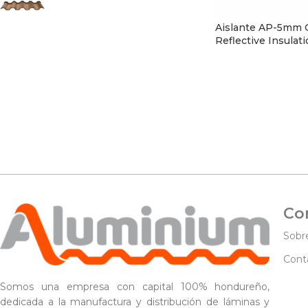
Aislante AP-5mm 
Reflective Insulat
Aislantes
Co
Sobr
Cont
Somos una empresa con capital 100% hondureño,
dedicada a la manufactura y distribución de láminas y