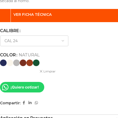
secada al horno.
VER FICHA TÉCNICA
CALIBRE
COLOR
NATURAL
Limpiar
¡Quiero cotizar!
Compartir: