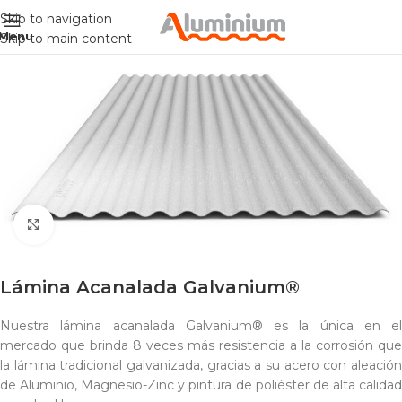
Skip to navigation
Menu
Skip to main content
Click to enlarge
Lámina Acanalada Galvanium®
Nuestra lámina acanalada Galvanium® es la única en el
mercado que brinda 8 veces más resistencia a la corrosión que
la lámina tradicional galvanizada, gracias a su acero con aleación
de Aluminio, Magnesio-Zinc y pintura de poliéster de alta calidad