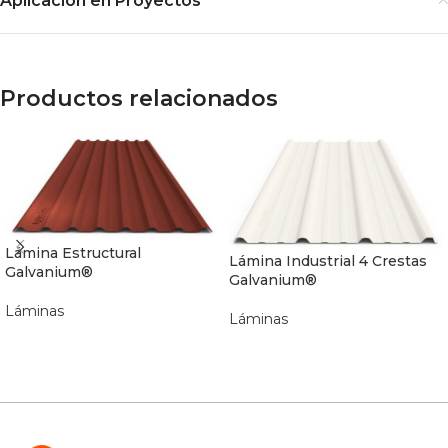
Aplicación en Proyectos
Productos relacionados
Lámina Estructural
Lámina Industrial 4 Crestas
Galvanium®
Galvanium®
Láminas
Láminas